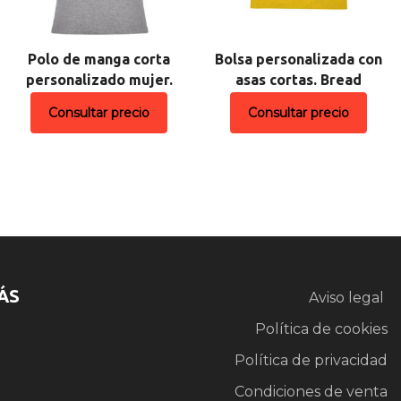
Polo de manga corta
Bolsa personalizada con
personalizado mujer.
asas cortas. Bread
Consultar precio
Consultar precio
ÁS
Aviso legal
Política de cookies
Política de privacidad
Condiciones de venta