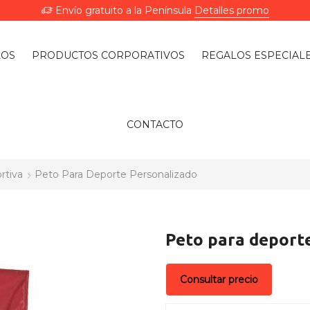
Envío gratuito a la Península
Detalles promo
LOS
PRODUCTOS CORPORATIVOS
REGALOS ESPECIAL
CONTACTO
rtiva
Peto Para Deporte Personalizado
Peto para deport
Consultar precio