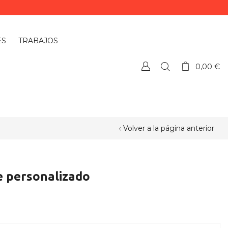
ES
TRABAJOS
0,00
€
Volver a la página anterior
e personalizado