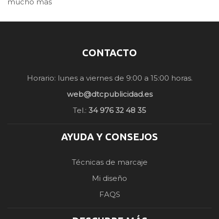
mucho más
CONTACTO
Horario: lunes a viernes de 9:00 a 15:00 horas.
web@dtcpublicidad.es
Tel.:
34 976 32 48 35
AYUDA Y CONSEJOS
Técnicas de marcaje
Mi diseño
FAQS