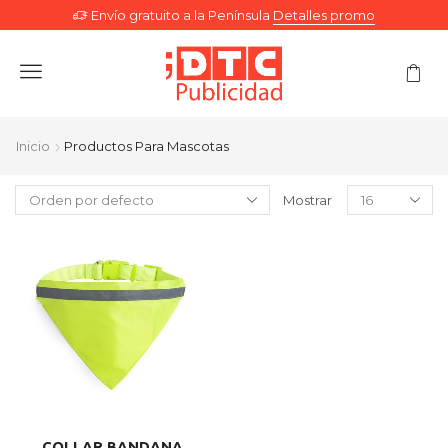
Envío gratuito a la Península
Detalles promo
Menu
Inicio
Productos Para Mascotas
Mostrar
COLLAR BANDANA