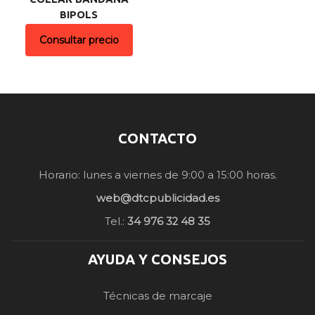
BIPOLS
Consultar precio
CONTACTO
Horario: lunes a viernes de 9:00 a 15:00 horas.
web@dtcpublicidad.es
Tel.:
34 976 32 48 35
AYUDA Y CONSEJOS
Técnicas de marcaje