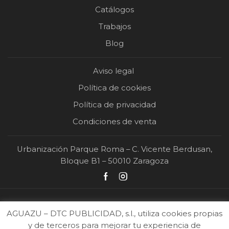
Catálogos
Trabajos
Blog
Aviso legal
Política de cookies
Política de privacidad
Condiciones de venta
Urbanización Parque Roma – C. Vicente Berdusan,
Bloque B1 – 50010 Zaragoza
AGUAZU – DTC PUBLICIDAD, s.l., utiliza cookies propias
y de terceros para mejorar tu experiencia de