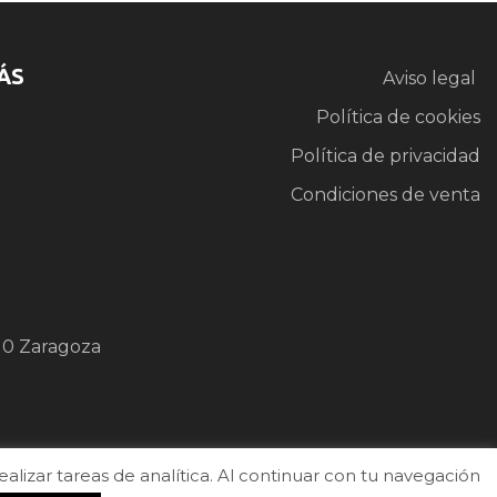
ÁS
Aviso legal
Política de cookies
Política de privacidad
Condiciones de venta
10 Zaragoza
izar tareas de analítica. Al continuar con tu navegación