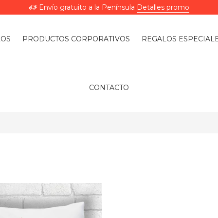
Envío gratuito a la Península
Detalles promo
LOS
PRODUCTOS CORPORATIVOS
REGALOS ESPECIAL
CONTACTO