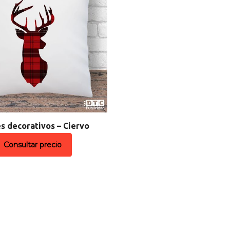
es decorativos – Ciervo
Consultar precio