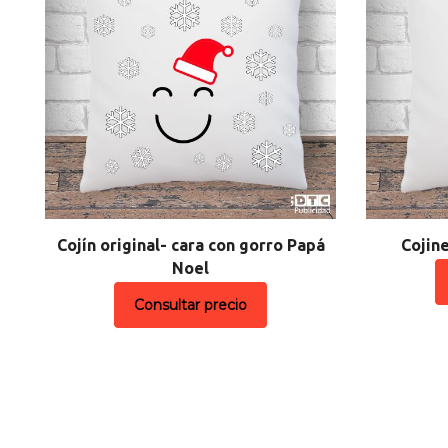
Cojín original- cara con gorro Papá
Cojin
Noel
Consultar precio