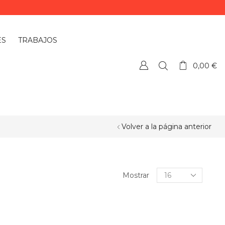
ES
TRABAJOS
0,00
€
Volver a la página anterior
Mostrar