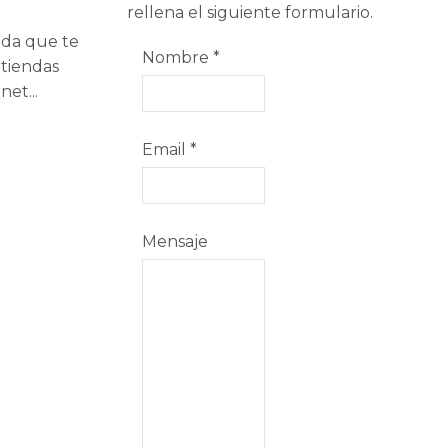
rellena el siguiente formulario.
ada que te
Nombre
*
tiendas
et...
Email
*
Mensaje