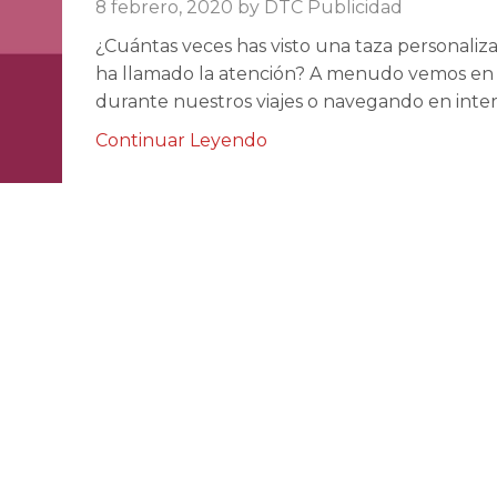
8 febrero, 2020
by
DTC Publicidad
¿Cuántas veces has visto una taza personaliz
ha llamado la atención? A menudo vemos en 
durante nuestros viajes o navegando en intern
Continuar Leyendo