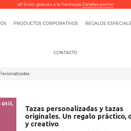
Envío gratuito a la Península
Detalles promo
LOS
PRODUCTOS CORPORATIVOS
REGALOS ESPECIAL
CONTACTO
 Personalizadas
Tazas personalizadas y tazas
originales. Un regalo práctico, 
y creativo