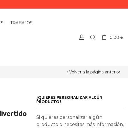
ES
TRABAJOS
0,00
€
Volver a la página anterior
¿QUIERES PERSONALIZAR ALGÚN
PRODUCTO?
divertido
Si quieres personalizar algún
producto o necesitas más información,