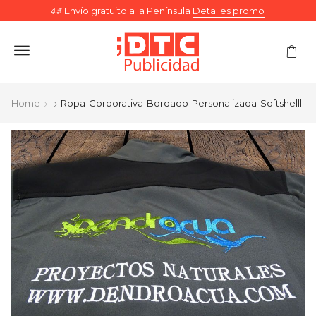
Envío gratuito a la Península
Detalles promo
Menu
Home
Ropa-Corporativa-Bordado-Personalizada-Softshelll