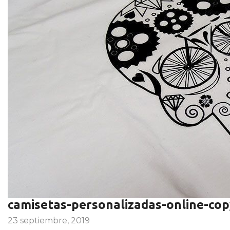
camisetas-personalizadas-online-cop
23 septiembre, 2019