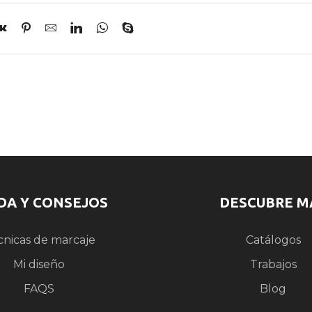
DA Y CONSEJOS
DESCUBRE M
cnicas de marcaje
Catálogos
Mi diseño
Trabajos
FAQS
Blog