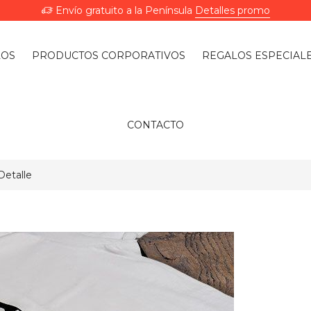
Envío gratuito a la Península
Detalles promo
LOS
PRODUCTOS CORPORATIVOS
REGALOS ESPECIAL
CONTACTO
Detalle