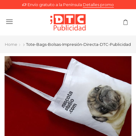
Envío gratuito a la Península
Detalles promo
Menu
Home
Tote-Bags-Bolsas-Impresión-Directa-DTC-Publicidad