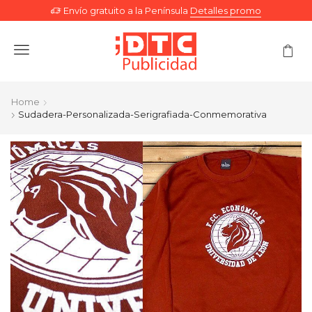
Envío gratuito a la Península
Detalles promo
Menu
Home
Sudadera-Personalizada-Serigrafiada-Conmemorativa