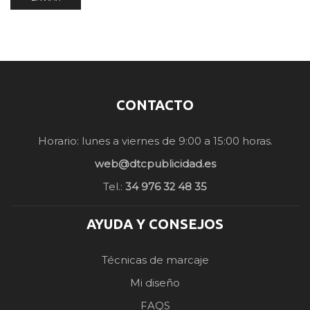
CONTACTO
Horario: lunes a viernes de 9:00 a 15:00 horas.
web@dtcpublicidad.es
Tel.:
34 976 32 48 35
AYUDA Y CONSEJOS
Técnicas de marcaje
Mi diseño
FAQS