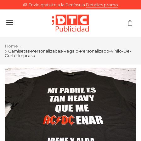
Envío gratuito a la Península
Detalles promo
Menu
Home
Camisetas-Personalizadas-Regalo-Personalizado-Vinilo-De-
Corte-Impreso