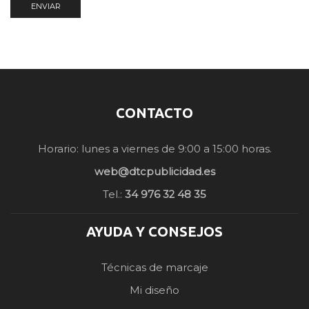
CONTACTO
Horario: lunes a viernes de 9:00 a 15:00 horas.
web@dtcpublicidad.es
Tel.:
34 976 32 48 35
AYUDA Y CONSEJOS
Técnicas de marcaje
Mi diseño