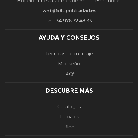
Horario: lunes a viernes de 9:00 a 15:00 horas.
web@dtcpublicidad.es
Tel.:
34 976 32 48 35
AYUDA Y CONSEJOS
Técnicas de marcaje
Mi diseño
FAQS
DESCUBRE MÁS
Catálogos
Trabajos
Blog