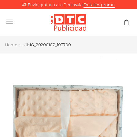
Envío gratuito a la Península
Detalles promo
Menu
Home
IMG_20200107_103700