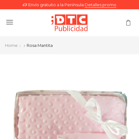
Envío gratuito a la Península
Detalles promo
Menu
Home
Rosa Mantita