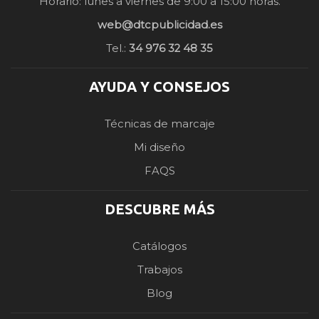
Horario: lunes a viernes de 9:00 a 15:00 horas.
web@dtcpublicidad.es
Tel.:
34 976 32 48 35
AYUDA Y CONSEJOS
Técnicas de marcaje
Mi diseño
FAQS
DESCUBRE MÁS
Catálogos
Trabajos
Blog