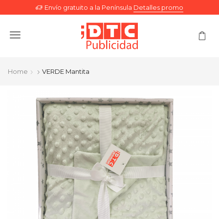
Envío gratuito a la Península
Detalles promo
Menu
Home
VERDE Mantita