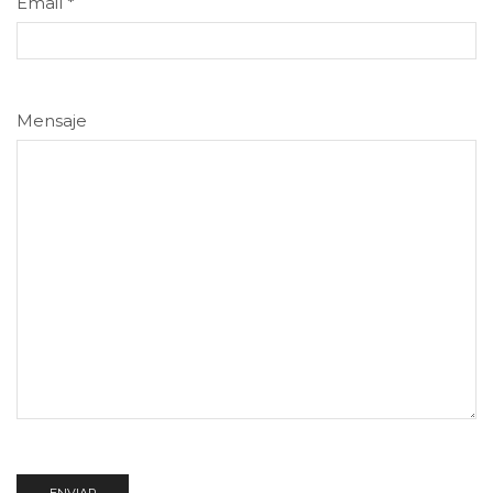
Email
*
Mensaje