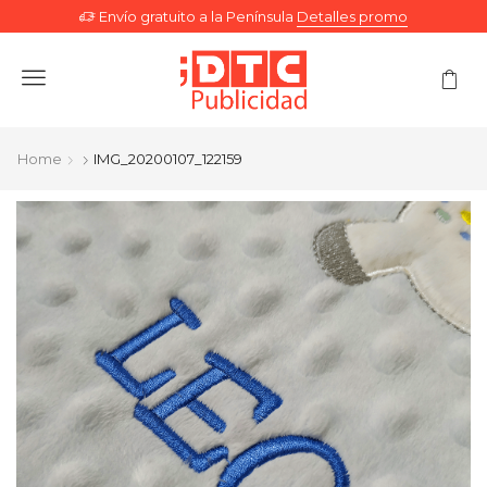
Envío gratuito a la Península
Detalles promo
Menu
Home
IMG_20200107_122159