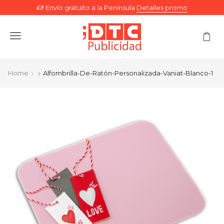
Envío gratuito a la Península
Detalles promo
Menu
Home
Alfombrilla-De-Ratón-Personalizada-Vaniat-Blanco-1