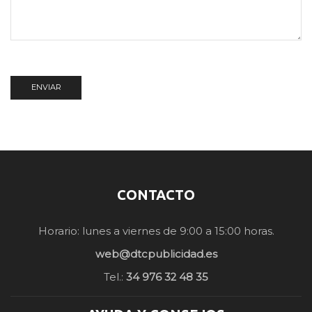
CONTACTO
Horario: lunes a viernes de 9:00 a 15:00 horas.
web@dtcpublicidad.es
Tel.:
34 976 32 48 35