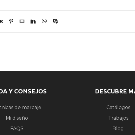
DA Y CONSEJOS
DESCUBRE M
cnicas de marcaje
Catálogos
Mi diseño
Trabajos
FAQS
Blog