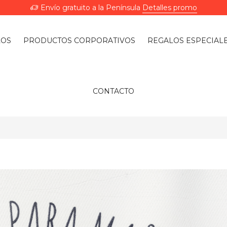
Envío gratuito a la Península
Detalles promo
LOS
PRODUCTOS CORPORATIVOS
REGALOS ESPECIAL
CONTACTO