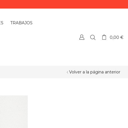
ES
TRABAJOS
0,00
€
Volver a la página anterior
¿QUIERES PERSONALIZAR ALGÚN
PRODUCTO?
Si quieres personalizar algún
producto o necesitas más información,