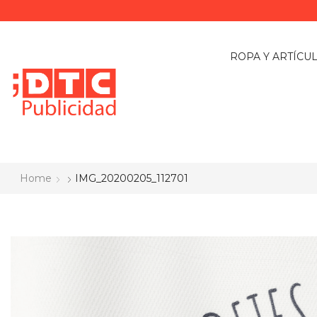
ROPA Y ARTÍCU
Home
IMG_20200205_112701