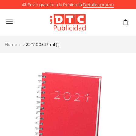
Envío gratuito a la Península
Detalles promo
Menu
Home
2547-003-P_ml (1)