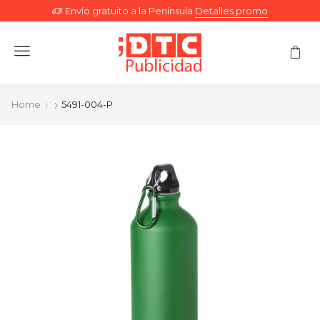
Envío gratuito a la Península
Detalles promo
Menu
Home
5491-004-P