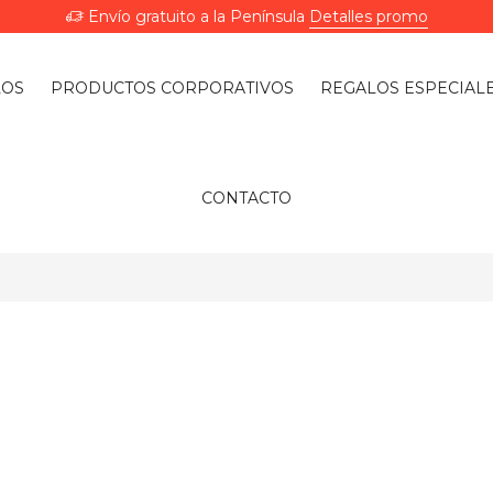
Envío gratuito a la Península
Detalles promo
LOS
PRODUCTOS CORPORATIVOS
REGALOS ESPECIAL
CONTACTO