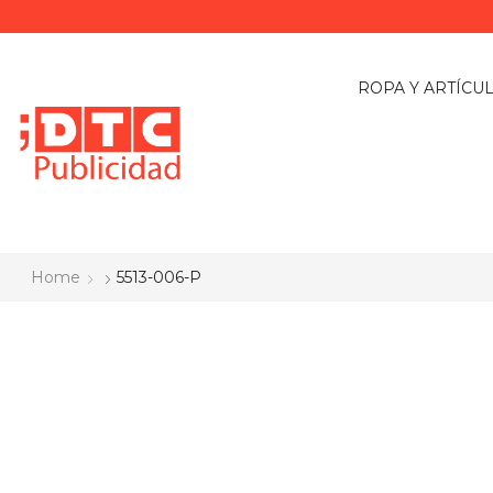
ROPA Y ARTÍCU
Home
5513-006-P