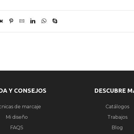
DA Y CONSEJOS
DESCUBRE M
cnicas de marcaje
Catálogos
Mi diseño
Trabajos
FAQS
Blog