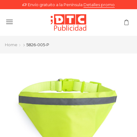
Envío gratuito a la Península
Detalles promo
Menu
Home
5826-005-P