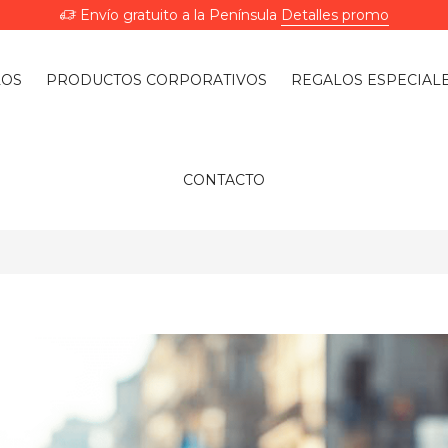
Envío gratuito a la Península
Detalles promo
LOS
PRODUCTOS CORPORATIVOS
REGALOS ESPECIAL
CONTACTO