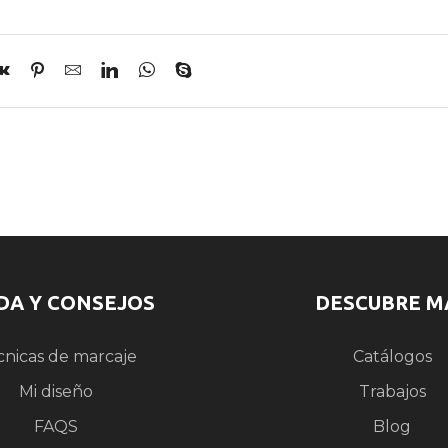
DA Y CONSEJOS
DESCUBRE M
cnicas de marcaje
Catálogos
Mi diseño
Trabajos
FAQS
Blog