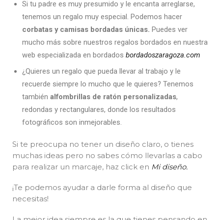
Si tu padre es muy presumido y le encanta arreglarse,
tenemos un regalo muy especial. Podemos hacer
corbatas y camisas bordadas únicas.
Puedes ver
mucho más sobre nuestros regalos bordados en nuestra
web especializada en bordados
bordadoszaragoza.com
¿Quieres un regalo que pueda llevar al trabajo y le
recuerde siempre lo mucho que le quieres? Tenemos
también
alfombrillas de ratón personalizadas
,
redondas y rectangulares, donde los resultados
fotográficos son inmejorables.
Si te preocupa no tener un diseño claro, o tienes
muchas ideas pero no sabes cómo llevarlas a cabo
para realizar un marcaje, haz click en
Mi diseño.
¡Te podemos ayudar a darle forma al diseño que
necesitas!
La mejor idea siempre es la que tienes pensando en