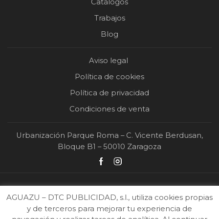
Catálogos
Trabajos
Blog
Aviso legal
Política de cookies
Política de privacidad
Condiciones de venta
Urbanización Parque Roma – C. Vicente Berdusan,
Bloque B1 – 50010 Zaragoza
AGUAZU – DTC PUBLICIDAD, s.l., utiliza cookies propias
y de terceros para mejorar tu experiencia de