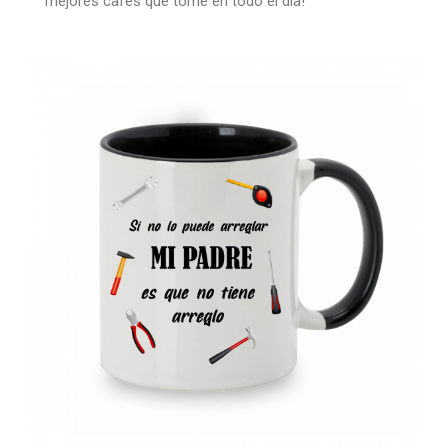
mejores cafés que tome en todo el día!