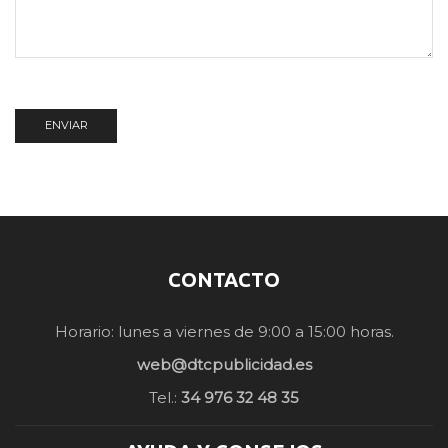
CONTACTO
Horario: lunes a viernes de 9:00 a 15:00 horas.
web@dtcpublicidad.es
Tel.:
34 976 32 48 35