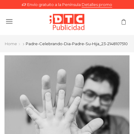
Envío gratuito a la Península
Detalles promo
Menu
Home
Padre-Celebrando-Dia-Padre-Su-Hija_23-2148107510