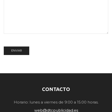
CONTACTO
Horario: lunes a viernes de 9:00 a 15:00 horas.
web@dtcpublicidad.es