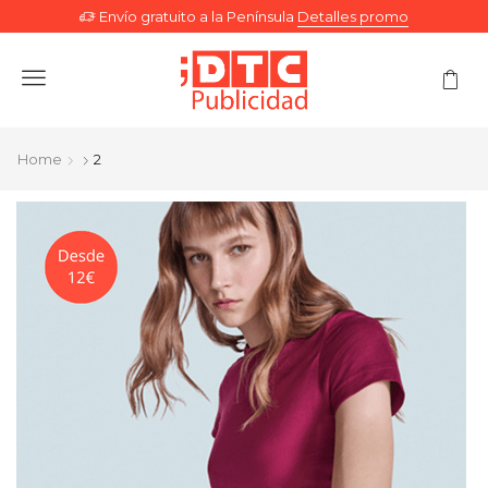
Envío gratuito a la Península
Detalles promo
Menu
Home
2