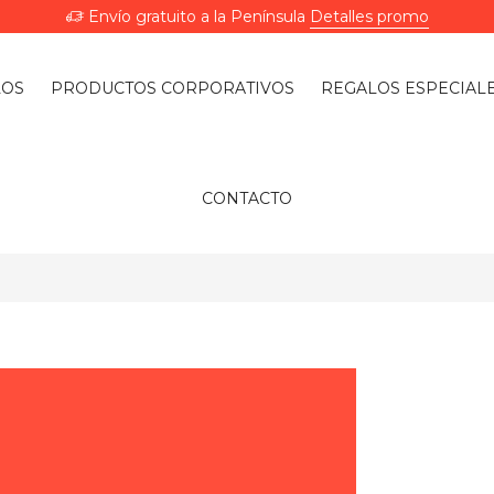
Envío gratuito a la Península
Detalles promo
LOS
PRODUCTOS CORPORATIVOS
REGALOS ESPECIAL
CONTACTO