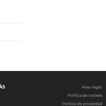
ÁS
Aviso legal
Política de cookies
Política de privacidad