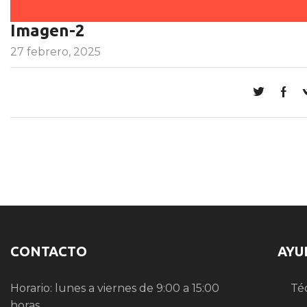
Imagen-2
27 febrero, 2025
CONTACTO
AYU
Horario: lunes a viernes de 9:00 a 15:00
Té
horas.