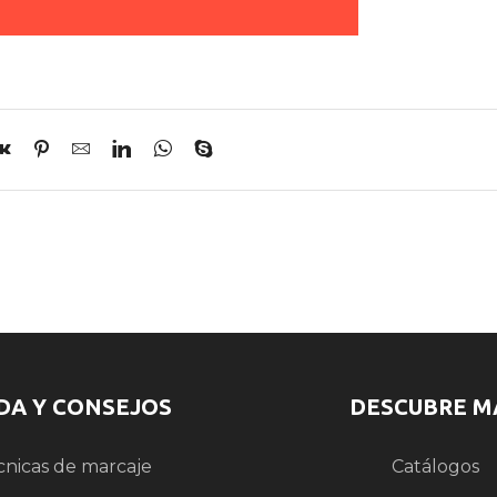
DA Y CONSEJOS
DESCUBRE M
cnicas de marcaje
Catálogos