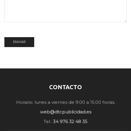
CONTACTO
Horario: lunes a viernes de 9:00 a 15:00 horas.
web@dtcpublicidad.es
Tel.:
34 976 32 48 35