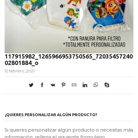
117915982_1265966953750565_72035457240
02801884_o
12 febrero, 2021
¿QUIERES PERSONALIZAR ALGÚN PRODUCTO?
Si quieres personalizar algún producto o necesitas más
información, rellena el siguiente formulario.