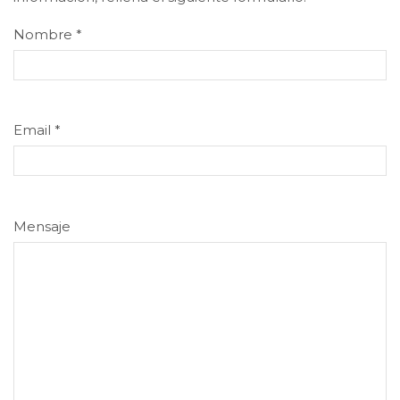
Nombre
*
Email
*
Mensaje