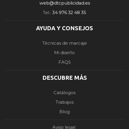
web@dtcpublicidad.es
Tel.:
34 976 32 48 35
AYUDA Y CONSEJOS
Técnicas de marcaje
Mi diseño
FAQS
DESCUBRE MÁS
Catálogos
Trabajos
Blog
Aviso legal