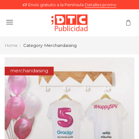
Envío gratuito a la Península
Detalles promo
Menu
Home
Category: Merchandaising
merchandaising