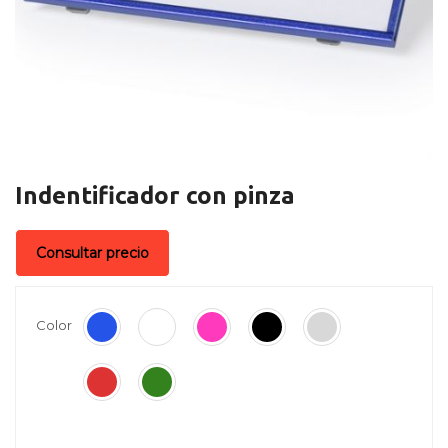
Indentificador con pinza
Consultar precio
Color