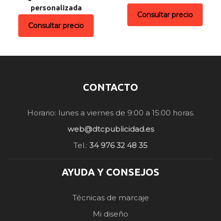
personalizada
Consultar precio
Consultar precio
CONTACTO
Horario: lunes a viernes de 9:00 a 15:00 horas.
web@dtcpublicidad.es
Tel.:
34 976 32 48 35
AYUDA Y CONSEJOS
Técnicas de marcaje
Mi diseño