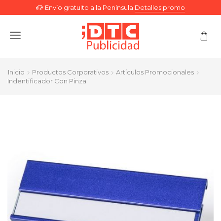
Envío gratuito a la Península
Detalles promo
Menu
Inicio
Productos Corporativos
Artículos Promocionales
Indentificador Con Pinza