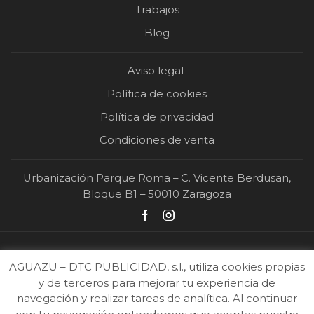
Trabajos
Blog
Aviso legal
Política de cookies
Política de privacidad
Condiciones de venta
Urbanización Parque Roma – C. Vicente Berdusan,
Bloque B1 – 50010 Zaragoza
AGUAZU – DTC PUBLICIDAD, s.l., utiliza cookies propias
y de terceros para mejorar tu experiencia de
navegación y realizar tareas de analítica. Al continuar