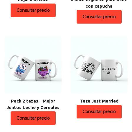
con capucha
Consultar precio
Consultar precio
Pack 2 tazas – Mejor
Taza Just Married
Juntos Leche y Cereales
Consultar precio
Consultar precio