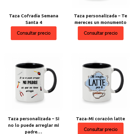
Taza Cofradía Semana
Taza personalizada – Te
Santa 4
mereces un monumento
Consultar precio
Consultar precio
Taza personalizada – Si
Taza-Mi corazón latte
no lo puede arreglar mi
Consultar precio
padre…