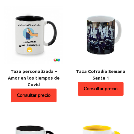
Taza personalizada –
Taza Cofradía Semana
Amor en los tiempos de
Santa 1
Covid
Consultar precio
Consultar precio