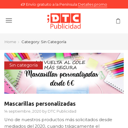
Envío gratuito a la Península
Detalles promo
Menu
Home
Category: Sin Categoría
Sin categoría
Mascarillas personalizadas
14 septiembre, 2020
by
DTC Publicidad
Uno de nuestros productos más solicitados desde
mediados del 2020, cuando trágicamente el