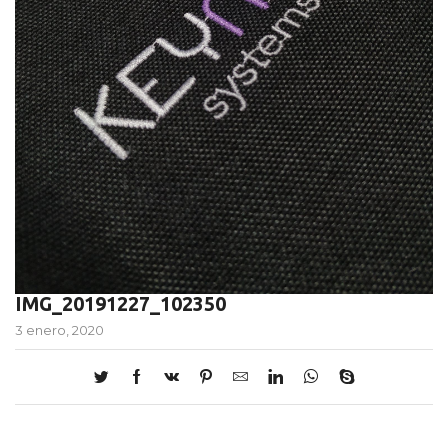
IMG_20191227_102350
3 enero, 2020