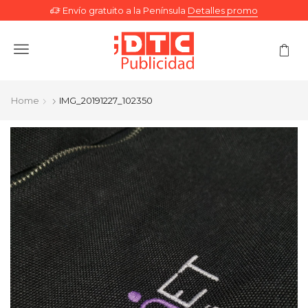
Envío gratuito a la Península
Detalles promo
Menu
Home
IMG_20191227_102350