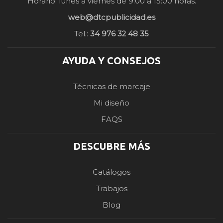
Horario: lunes a viernes de 9:00 a 15:00 horas.
web@dtcpublicidad.es
Tel.:
34 976 32 48 35
AYUDA Y CONSEJOS
Técnicas de marcaje
Mi diseño
FAQS
DESCUBRE MÁS
Catálogos
Trabajos
Blog