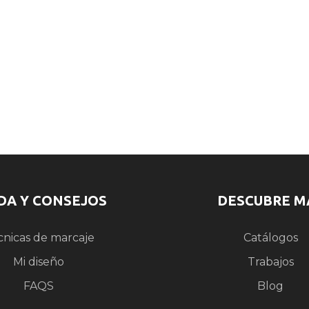
DA Y CONSEJOS
DESCUBRE M
cnicas de marcaje
Catálogos
Mi diseño
Trabajos
FAQS
Blog