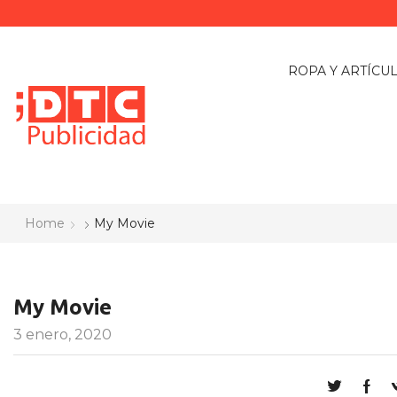
ROPA Y ARTÍCU
Home
My Movie
My Movie
3 enero, 2020