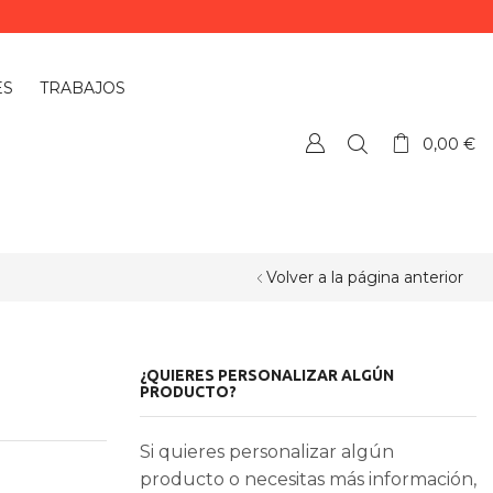
ES
TRABAJOS
0,00
€
Volver a la página anterior
¿QUIERES PERSONALIZAR ALGÚN
PRODUCTO?
Si quieres personalizar algún
producto o necesitas más información,