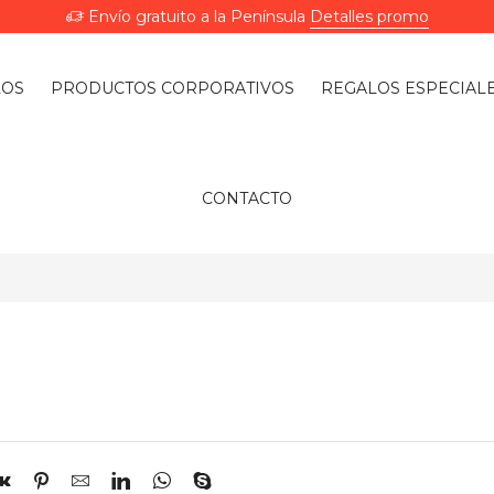
Envío gratuito a la Península
Detalles promo
LOS
PRODUCTOS CORPORATIVOS
REGALOS ESPECIAL
CONTACTO