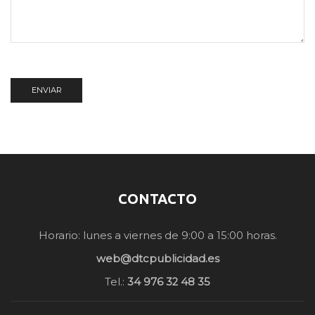
CONTACTO
Horario: lunes a viernes de 9:00 a 15:00 horas.
web@dtcpublicidad.es
Tel.:
34 976 32 48 35