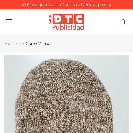
Envío gratuito a la Península
Detalles promo
Menu
Home
Gorro Marron