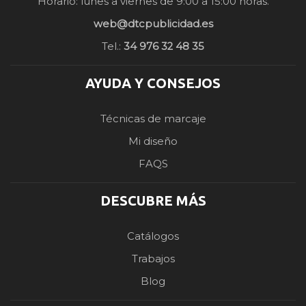
Horario: lunes a viernes de 9:00 a 15:00 horas.
web@dtcpublicidad.es
Tel.:
34 976 32 48 35
AYUDA Y CONSEJOS
Técnicas de marcaje
Mi diseño
FAQS
DESCUBRE MÁS
Catálogos
Trabajos
Blog