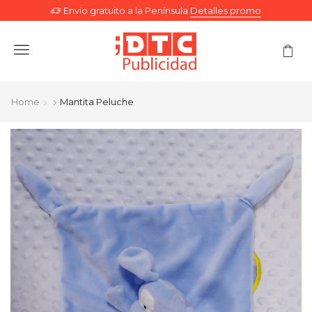
Envío gratuito a la Península
Detalles promo
Menu
Home
Mantita Peluche