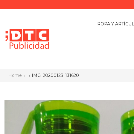
ROPA Y ARTÍCU
Home
IMG_20200123_131620