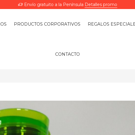
Envío gratuito a la Península
Detalles promo
LOS
PRODUCTOS CORPORATIVOS
REGALOS ESPECIAL
CONTACTO