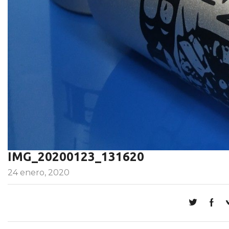
IMG_20200123_131620
24 enero, 2020