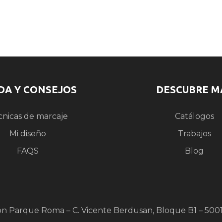
DA Y CONSEJOS
DESCUBRE M
cnicas de marcaje
Catálogos
Mi diseño
Trabajos
FAQS
Blog
ón Parque Roma – C. Vicente Berdusan, Bloque B1 – 500