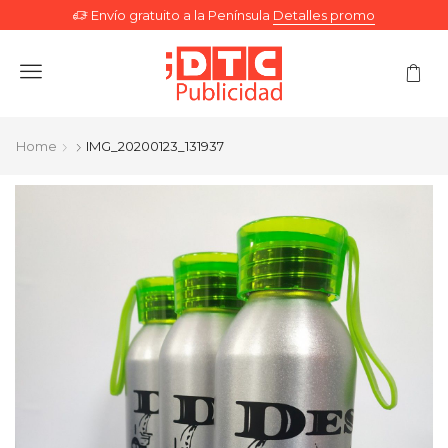
Envío gratuito a la Península
Detalles promo
Menu
Home
IMG_20200123_131937