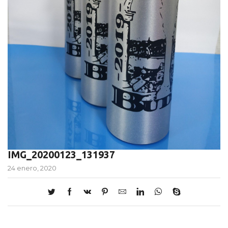
IMG_20200123_131937
24 enero, 2020