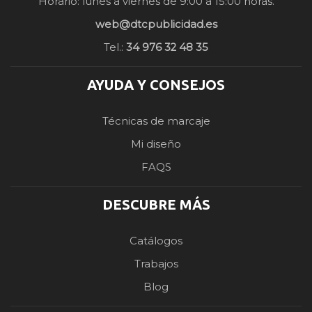
Horario: lunes a viernes de 9:00 a 15:00 horas.
web@dtcpublicidad.es
Tel.:
34 976 32 48 35
AYUDA Y CONSEJOS
Técnicas de marcaje
Mi diseño
FAQS
DESCUBRE MÁS
Catálogos
Trabajos
Blog