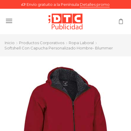
Envío gratuito a la Península
Detalles promo
Menu
Inicio
Productos Corporativos
Ropa Laboral
Softshell Con Capucha Personalizado Hombre- Blummer