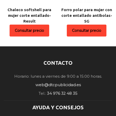
Chaleco softshell para
Forro polar para mujer con
mujer corte entallado-
corte entallado antibolas-
Result
SG
Consultar precio
Consultar precio
CONTACTO
Horario: lunes a viernes de 9:00 a 15:00 horas.
web@dtcpublicidad.es
Tel.:
34 976 32 48 35
AYUDA Y CONSEJOS