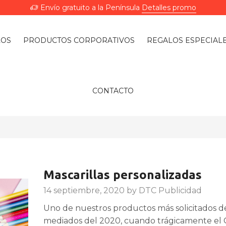
Envío gratuito a la Península
Detalles promo
LOS
PRODUCTOS CORPORATIVOS
REGALOS ESPECIAL
CONTACTO
Mascarillas personalizadas
14 septiembre, 2020
by
DTC Publicidad
Uno de nuestros productos más solicitados 
mediados del 2020, cuando trágicamente el 