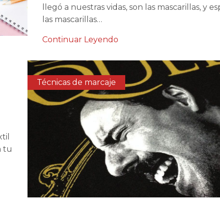
llegó a nuestras vidas, son las mascarillas, y 
las mascarillas…
Continuar Leyendo
Técnicas de marcaje
til
a tu