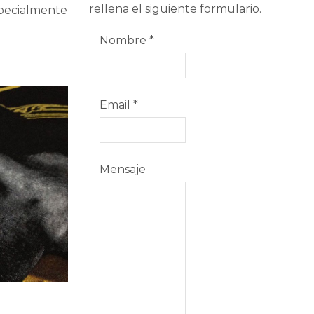
rellena el siguiente formulario.
especialmente
Nombre
*
Email
*
Mensaje