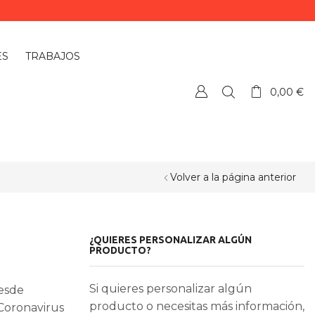
ES
TRABAJOS
0,00
€
Volver a la página anterior
¿QUIERES PERSONALIZAR ALGÚN
PRODUCTO?
Si quieres personalizar algún
desde
producto o necesitas más información,
Coronavirus